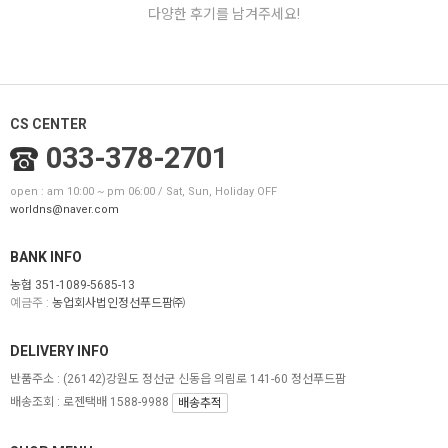
다양한 후기를 남겨주세요!
CS CENTER
033-378-2701
open : am 10:00 ~ pm 06:00 / Sat, Sun, Holiday OFF
worldns@naver.com
BANK INFO
농협 351-1089-5685-13
예금주 :
농업회사법인정선푸드팜㈜
DELIVERY INFO
반품주소 :
(26142)강원도 정선군 신동읍 의림로 141-60 정선푸드팜
배송조회 : 로젠택배 1588-9988
배송추적