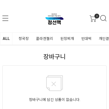
0
ALL
청국장
콜라겐젤리
된장찌개
빈대떡
개인결
장바구니
장바구니에 담긴 상품이 없습니다.