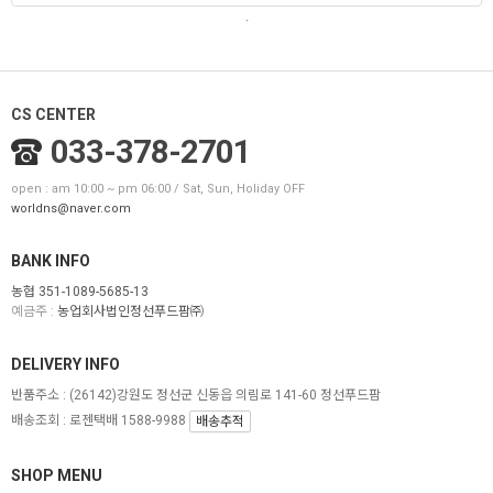
.
CS CENTER
033-378-2701
open : am 10:00 ~ pm 06:00 / Sat, Sun, Holiday OFF
worldns@naver.com
BANK INFO
농협 351-1089-5685-13
예금주 :
농업회사법인정선푸드팜㈜
DELIVERY INFO
반품주소 :
(26142)강원도 정선군 신동읍 의림로 141-60 정선푸드팜
배송조회 : 로젠택배 1588-9988
배송추적
SHOP MENU