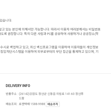
 있습니다.
 알고 있는 본인에 의해서만 가능합니다. 따라서 이용자 여러분께서는 비밀번호
하도록 권장합니다. 특히 다른 사람과 PC를 공유하여 사용하거나 공공장소(학
 수시로 백업하고 있고, 최신 백신프로그램을 이용하여 이용자들의 개인정보
 침입차단시스템을 이용하여 외부로부터의 무단 접근을 통제하고 있으며, 기
DELIVERY INFO
반품주소 :
(26142)강원도 정선군 신동읍 의림로 141-60 정선푸
드팜
배송조회 : 로젠택배 1588-9988
배송추적