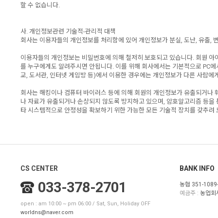
할 수 없습니다.
사. 개인정보관련 기술적-관리적 대책
회사는 이용자들의 개인정보를 처리함에 있어 개인정보가 분실, 도난, 유출, 
이용자들의 개인정보는 비밀번호에 의해 철저히 보호되고 있습니다. 회원 아이
를 누구에게도 알려주시면 안됩니다. 이를 위해 회사에서는 기본적으로 PC에
교, 도서관, 인터넷 게임방 등)에서 이용한 경우에는 개인정보가 다른 사람에게
회사는 해킹이나 컴퓨터 바이러스 등에 의해 회원의 개인정보가 유출되거나 
나 자료가 유출되거나 손상되지 않도록 방지하고 있으며, 암호알고리즘 등을
타 시스템적으로 안정성을 확보하기 위한 가능한 모든 기술적 장치를 갖추려 
CS CENTER
BANK INFO
033-378-2701
농협 351-1089-
예금주 :
농업회
open : am 10:00 ~ pm 06:00 / Sat, Sun, Holiday OFF
worldns@naver.com