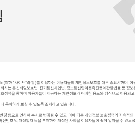
침
o.kr(이하 "사이트"라 함)를 이용하는 이용자들의 개인정보보호를 매우 중요시하며,
이에 회사는 통신비밀보호법, 전기통신사업법, 정보통신망이용촉진등에관한법률 등 정
보호정책을 통하여 이용자들이 제공하는 개인정보가 어떠한 용도와 방식으로 이용되고
나 용이하게 보실 수 있도록 조치하고 있습니다.
 변경 등으로 인하여 수시로 변경될 수 있고, 이에 따른 개인정보 보호정책의 지속적인
버전번호 및 개정일자 등을 부여하여 개정된 사항을 이용자들이 쉽게 알아볼 수 있도