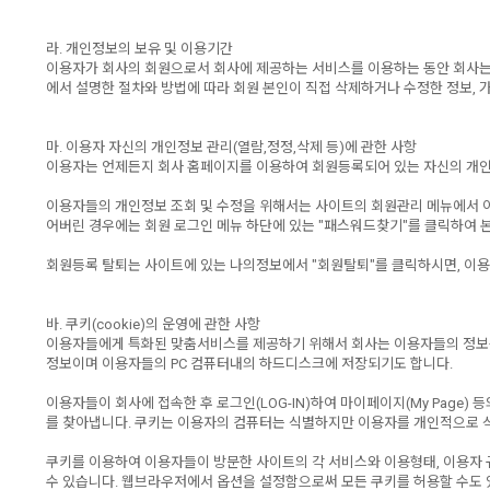
라. 개인정보의 보유 및 이용기간
이용자가 회사의 회원으로서 회사에 제공하는 서비스를 이용하는 동안 회사는 이
에서 설명한 절차와 방법에 따라 회원 본인이 직접 삭제하거나 수정한 정보,
마. 이용자 자신의 개인정보 관리(열람,정정,삭제 등)에 관한 사항
이용자는 언제든지 회사 홈페이지를 이용하여 회원등록되어 있는 자신의 개인
이용자들의 개인정보 조회 및 수정을 위해서는 사이트의 회원관리 메뉴에서 아이디
어버린 경우에는 회원 로그인 메뉴 하단에 있는 "패스워드찾기"를 클릭하여 본
회원등록 탈퇴는 사이트에 있는 나의정보에서 "회원탈퇴"를 클릭하시면, 이용
바. 쿠키(cookie)의 운영에 관한 사항
이용자들에게 특화된 맞춤서비스를 제공하기 위해서 회사는 이용자들의 정보를 저
정보이며 이용자들의 PC 컴퓨터내의 하드디스크에 저장되기도 합니다.
이용자들이 회사에 접속한 후 로그인(LOG-IN)하여 마이페이지(My Page
를 찾아냅니다. 쿠키는 이용자의 컴퓨터는 식별하지만 이용자를 개인적으로 
쿠키를 이용하여 이용자들이 방문한 사이트의 각 서비스와 이용형태, 이용자 
수 있습니다. 웹브라우저에서 옵션을 설정함으로써 모든 쿠키를 허용할 수도 있