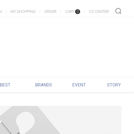
N
MY SHOPPING
ORDER
CART
CS CENTER
0
BEST
BRANDS
EVENT
STORY