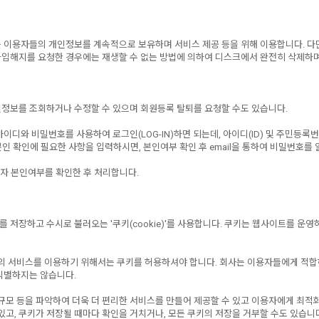
용자들의 개인정보를 계속적으로 보유하며 서비스 제공 등을 위해 이용합니다. 다만, 아
 가입해지를 요청한 경우에는 재생할 수 없는 방법에 의하여 디스크에서 완전히 삭제하
정보를 조회하거나 수정할 수 있으며 회원등록 탈퇴를 요청할 수도 있습니다.
와 비밀번호를 사용하여 로그인(LOG-IN)하면 되는데, 아이디(ID) 및 주민등록번
인 확인에 필요한 사항을 입력하시면, 본인여부 확인 후 email을 통하여 비밀번호를 
자 본인여부를 확인한 후 처리합니다.
장하고 수시로 불러오는 '쿠키(cookie)'를 사용합니다. 쿠키는 웹사이트를 운영
) 등의 서비스를 이용하기 위해서는 쿠키를 허용하셔야 합니다. 회사는 이용자들에게 적
식별하지는 않습니다.
규모 등을 파악하여 더욱 더 편리한 서비스를 만들어 제공할 수 있고 이용자에게 최적
고, 쿠키가 저장될 때마다 확인을 거치거나, 모든 쿠키의 저장을 거부할 수도 있습니다