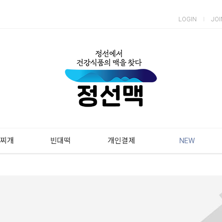
LOGIN
JOI
찌개
빈대떡
개인결제
NEW